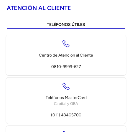
ATENCIÓN AL CLIENTE
TELÉFONOS ÚTILES
Centro de Atención al Cliente
0810-9999-627
Teléfonos MasterCard
Capital y GBA
(011) 43405700